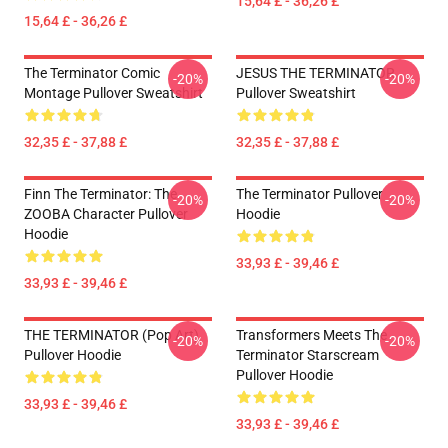
15,64 £ - 36,26 £
15,64 £ - 36,26 £
The Terminator Comic
JESUS THE TERMINATOR
-20%
-20%
Montage Pullover Sweatshirt
Pullover Sweatshirt
32,35 £ - 37,88 £
32,35 £ - 37,88 £
Finn The Terminator: The
The Terminator Pullover
-20%
-20%
ZOOBA Character Pullover
Hoodie
Hoodie
33,93 £ - 39,46 £
33,93 £ - 39,46 £
THE TERMINATOR (Pop Art)
Transformers Meets The
-20%
-20%
Pullover Hoodie
Terminator Starscream
Pullover Hoodie
33,93 £ - 39,46 £
33,93 £ - 39,46 £