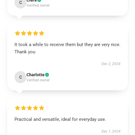
Clara
C
Verified owner
It took a while to receive them but they are very nice.
Thank you
Dec 2, 2024
Charlotte
C
Verified owner
Practical and versatile, ideal for everyday use.
Dec 1, 2024