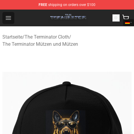
FREE
shipping on orders over $100
The Terminator Store - Official The Terminator Merchand
Open menu
Startseite
/
The Terminator Cloth
/
The Terminator Mützen und Mützen