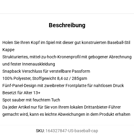
Beschreibung
Holen Sie Ihren Kopf im Spiel mit dieser gut konstruierten Baseball-Stil
Kappe
Strukturiertes, mittel-zu-hoch-Kronenprofil mit gebogener Abrechnung
und fester Innenauskleidung
Snapback Verschluss für verstellbare Passform
100% Polyester, Stoffgewicht 8,4 oz / 285gsm
Fünf-Panel-Design mit zweibreiter Frontplatte für nahtlosen Druck
Besetzt für Alter 13+
Spot sauber mit feuchtem Tuch
Da jeder Artikel nur für Sie von Ihrem lokalen Drittanbieter-Führer
gemacht wird, kann es leichte Abweichungen in dem Produkt erhalten
SKU
:
164327847-US-baseball-cap