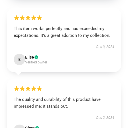
This item works perfectly and has exceeded my
expectations. It’s a great addition to my collection.
Dec 3, 2024
Elise
E
Verified owner
The quality and durability of this product have
impressed me; it stands out.
Dec 2, 2024