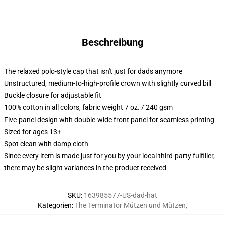
Beschreibung
The relaxed polo-style cap that isn't just for dads anymore
Unstructured, medium-to-high-profile crown with slightly curved bill
Buckle closure for adjustable fit
100% cotton in all colors, fabric weight 7 oz. / 240 gsm
Five-panel design with double-wide front panel for seamless printing
Sized for ages 13+
Spot clean with damp cloth
Since every item is made just for you by your local third-party fulfiller,
there may be slight variances in the product received
SKU
:
163985577-US-dad-hat
Kategorien
:
The Terminator Mützen und Mützen
,