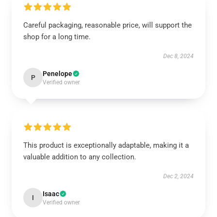
Careful packaging, reasonable price, will support the
shop for a long time.
Dec 8, 2024
Penelope
P
Verified owner
This product is exceptionally adaptable, making it a
valuable addition to any collection.
Dec 2, 2024
Isaac
I
Verified owner