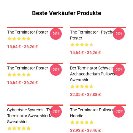
Beste Verkäufer Produkte
The Terminator Poster
The Terminator - Psychedelic
-20%
-20%
Poster
15,64 £ - 36,26 £
15,64 £ - 36,26 £
The Terminator Poster
Der Terminator Schwein,
-20%
-20%
Archaeotherium Pullover
Sweatshirt
15,64 £ - 36,26 £
32,35 £ - 37,88 £
Cyberdyne Systems - The
The Terminator Pullover
-20%
-20%
Terminator Sweatshirt Mit
Hoodie
Sweatshirt
33,93 £ - 39,46 £