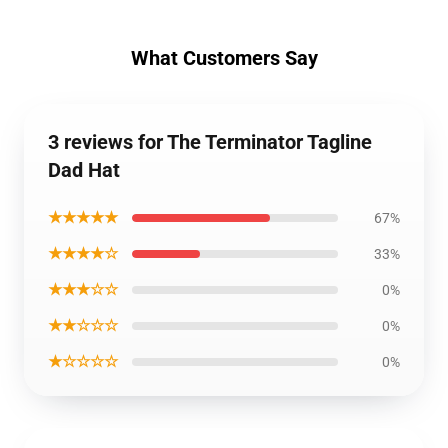
What Customers Say
3 reviews for The Terminator Tagline
Dad Hat
★★★★★
67%
★★★★☆
33%
★★★☆☆
0%
★★☆☆☆
0%
★☆☆☆☆
0%