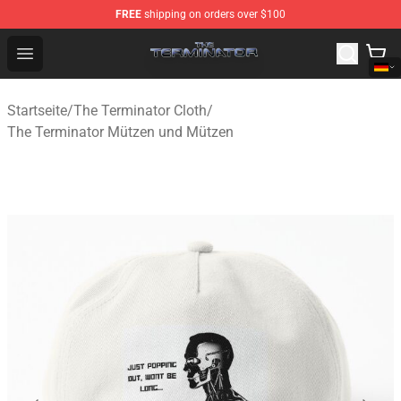
FREE
shipping on orders over $100
The Terminator Store - Official The Terminator Merchand
Open menu
Startseite
/
The Terminator Cloth
/
The Terminator Mützen und Mützen