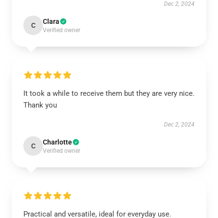
Dec 2, 2024
Clara
C
Verified owner
It took a while to receive them but they are very nice.
Thank you
Dec 2, 2024
Charlotte
C
Verified owner
Practical and versatile, ideal for everyday use.