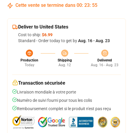
Cette vente se termine dans
00
:
23
:
55
Deliver to United States
Cost to ship:
$6.99
Standard - Order today to get by
Aug. 16 - Aug. 23
Production
Shipping
Delivered
Today
Aug. 12
Aug. 16 - Aug. 23
Transaction sécurisée
Livraison mondiale à votre porte
Numéro de suivi fourni pour tous les colis
Remboursement complet si le produit n'est pas reçu