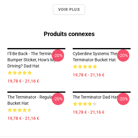
VOIR PLUS
Produits connexes
I’ll Be Back - The Terminator,
Cyberdine Systems The
-20%
-20%
Bumper Sticker, How's My
Terminator Bucket Hat
Driving? Dad Hat
19,78 € - 21,16 €
19,78 € - 21,16 €
The Terminator - Regular
The Terminator Dad Hat
-20%
-20%
Bucket Hat
19,78 € - 21,16 €
19,78 € - 21,16 €