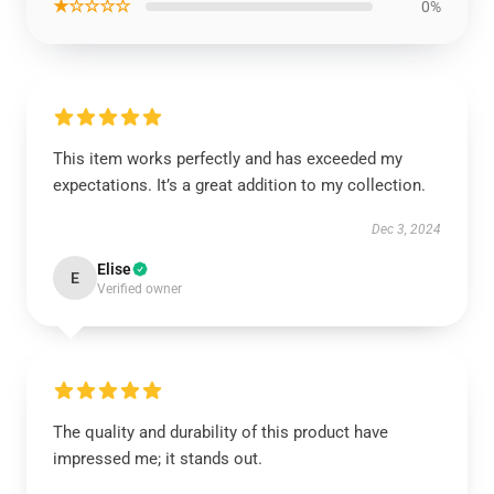
★☆☆☆☆
0%
This item works perfectly and has exceeded my
expectations. It’s a great addition to my collection.
Dec 3, 2024
Elise
E
Verified owner
The quality and durability of this product have
impressed me; it stands out.