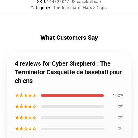
SKU
:
164327847-US-baseball-cap
Catégories
:
The Terminator Hats & Caps
,
What Customers Say
4 reviews for Cyber Shepherd : The
Terminator Casquette de baseball pour
chiens
★★★★★
100%
★★★★☆
0%
★★★☆☆
0%
★★☆☆☆
0%