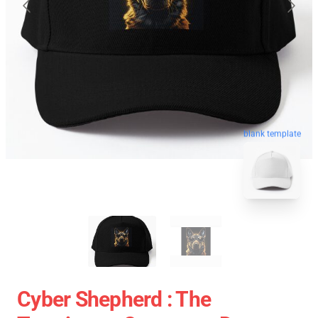
blank template
Cyber Shepherd : The