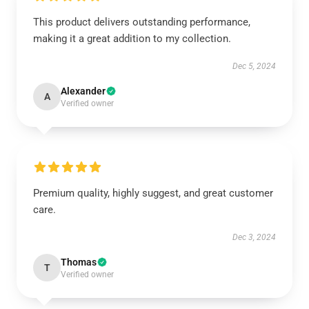
This product delivers outstanding performance,
making it a great addition to my collection.
Dec 5, 2024
Alexander
A
Verified owner
Premium quality, highly suggest, and great customer
care.
Dec 3, 2024
Thomas
T
Verified owner