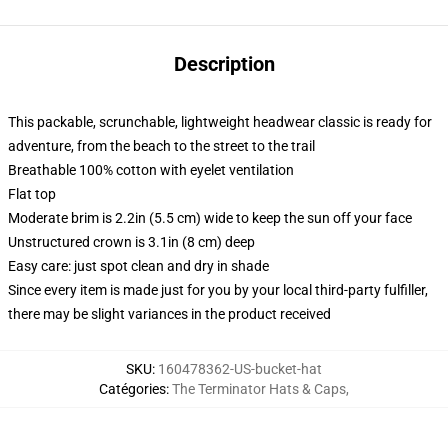
Description
This packable, scrunchable, lightweight headwear classic is ready for
adventure, from the beach to the street to the trail
Breathable 100% cotton with eyelet ventilation
Flat top
Moderate brim is 2.2in (5.5 cm) wide to keep the sun off your face
Unstructured crown is 3.1in (8 cm) deep
Easy care: just spot clean and dry in shade
Since every item is made just for you by your local third-party fulfiller,
there may be slight variances in the product received
SKU
:
160478362-US-bucket-hat
Catégories
:
The Terminator Hats & Caps
,