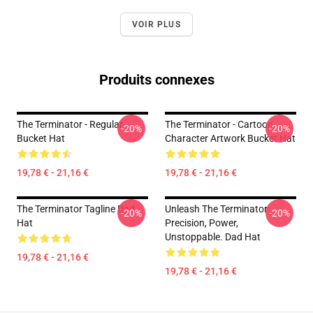
VOIR PLUS
Produits connexes
The Terminator - Regular
The Terminator - Cartoon
-20%
-20%
Bucket Hat
Character Artwork Bucket Hat
19,78 € - 21,16 €
19,78 € - 21,16 €
The Terminator Tagline Dad
Unleash The Terminator:
-20%
-20%
Hat
Precision, Power,
Unstoppable. Dad Hat
19,78 € - 21,16 €
19,78 € - 21,16 €