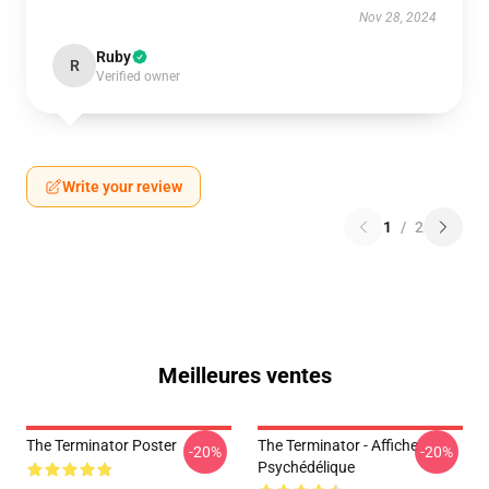
Nov 28, 2024
Ruby
R
Verified owner
Write your review
1
/
2
Meilleures ventes
The Terminator Poster
The Terminator - Affiche
-20%
-20%
Psychédélique