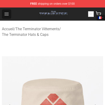
FREE
shipping on orders over $100
The Terminator Store - Official The Terminator Merchand
Open menu
Accueil
/
The Terminator Vêtements
/
The Terminator Hats & Caps