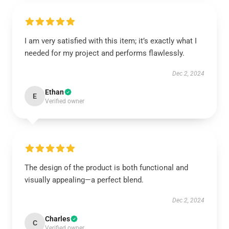
I am very satisfied with this item; it’s exactly what I
needed for my project and performs flawlessly.
Dec 2, 2024
Ethan
E
Verified owner
The design of the product is both functional and
visually appealing—a perfect blend.
Dec 2, 2024
Charles
C
Verified owner