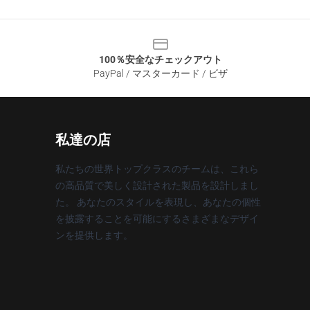
100％安全なチェックアウト
PayPal / マスターカード / ビザ
私達の店
私たちの世界トップクラスのチームは、これら
の高品質で美しく設計された製品を設計しまし
た。 あなたのスタイルを表現し、あなたの個性
を披露することを可能にするさまざまなデザイ
ンを提供します。