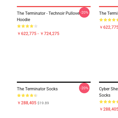
-20%
The Terminator - Technoir Pullover
The Termi
Hoodie
￥622,775
￥622,775 - ￥724,275
-20%
The Terminator Socks
Cyber She
Socks
￥288,405
$19.89
￥288,40