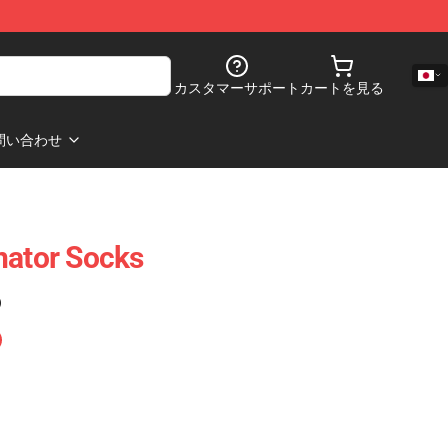
カスタマーサポート
カートを見る
問い合わせ
nator Socks
)