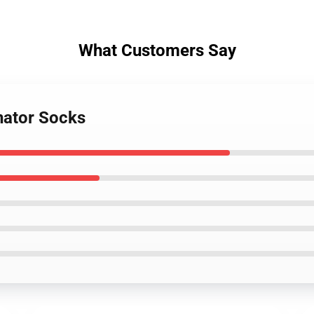
What Customers Say
inator Socks