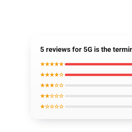
5 reviews for 5G is the term
★★★★★
★★★★☆
★★★☆☆
★★☆☆☆
★☆☆☆☆