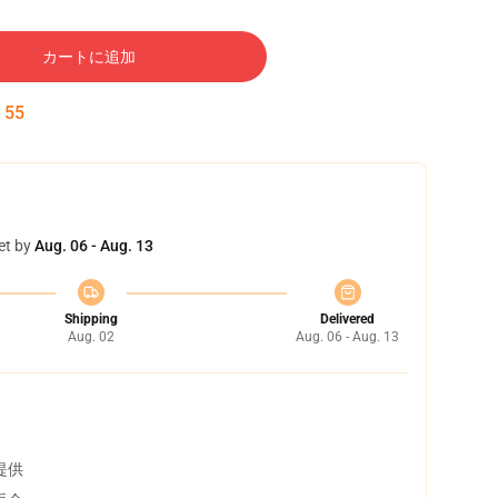
カートに追加
:
54
et by
Aug. 06 - Aug. 13
Shipping
Delivered
Aug. 02
Aug. 06 - Aug. 13
提供