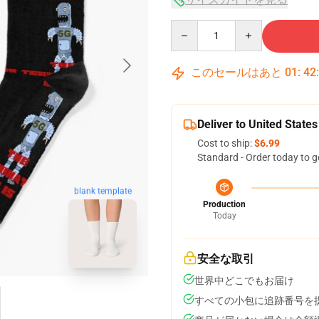
Quantity
このセールはあと
01
:
42
Deliver to United States
Cost to ship:
$6.99
Standard - Order today to g
blank template
Production
Today
安全な取引
世界中どこでもお届け
すべての小包に追跡番号を