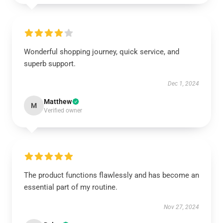
Wonderful shopping journey, quick service, and
superb support.
Dec 1, 2024
Matthew
M
Verified owner
The product functions flawlessly and has become an
essential part of my routine.
Nov 27, 2024