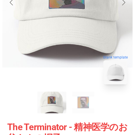
blank template
The Terminator - 精神医学のお