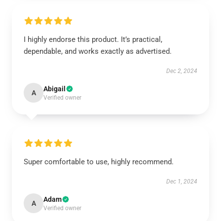
I highly endorse this product. It’s practical,
dependable, and works exactly as advertised.
Dec 2, 2024
Abigail
A
Verified owner
Super comfortable to use, highly recommend.
Dec 1, 2024
Adam
A
Verified owner