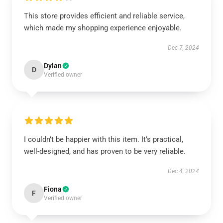
This store provides efficient and reliable service,
which made my shopping experience enjoyable.
Dec 7, 2024
Dylan
D
Verified owner
I couldn’t be happier with this item. It’s practical,
well-designed, and has proven to be very reliable.
Dec 4, 2024
Fiona
F
Verified owner