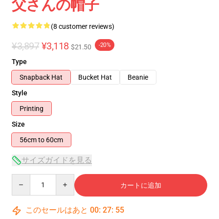
父さんの帽子
(8 customer reviews)
¥3,897
¥3,118
-20%
$21.50
Type
Snapback Hat
Bucket Hat
Beanie
Style
Printing
Size
56cm to 60cm
サイズガイドを見る
Quantity
カートに追加
このセールはあと
00
:
27
:
54