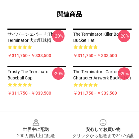
関連商品
サイバーシェパード: The
The Terminator Killer Bones
-20%
-20%
Terminator 犬の野球帽
Bucket Hat
￥311,750 - ￥333,500
￥311,750 - ￥333,500
Frosty The Terminator
The Terminator - Cartoon
-20%
-20%
Baseball Cap
Character Artwork Bucket Hat
￥311,750 - ￥333,500
￥311,750 - ￥333,500
Footer
世界中に配送
安心してお買い物
200カ国以上に配送
クリックから配送まで24/7保護