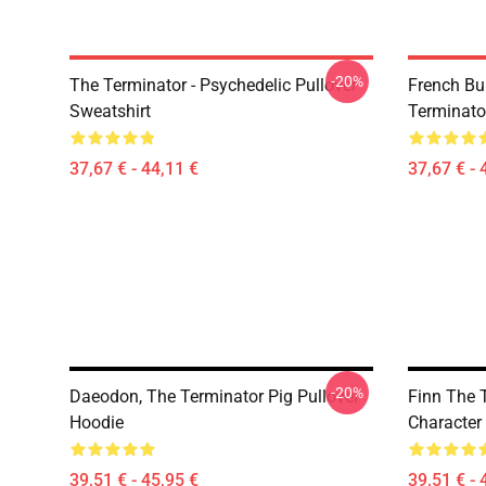
-20%
The Terminator - Psychedelic Pullover
French Bu
Sweatshirt
Terminato
37,67 € - 44,11 €
37,67 € - 
-20%
Daeodon, The Terminator Pig Pullover
Finn The 
Hoodie
Character
39,51 € - 45,95 €
39,51 € - 