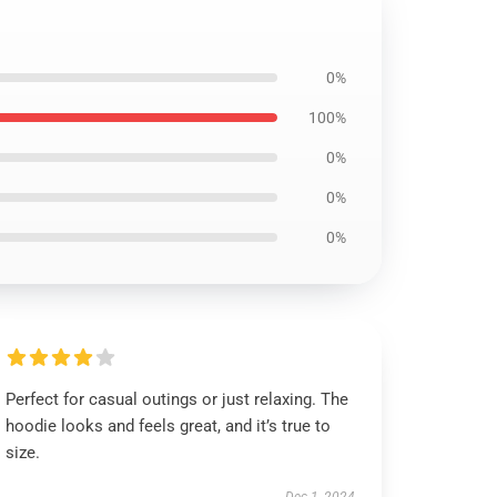
0%
100%
0%
0%
0%
Perfect for casual outings or just relaxing. The
hoodie looks and feels great, and it’s true to
size.