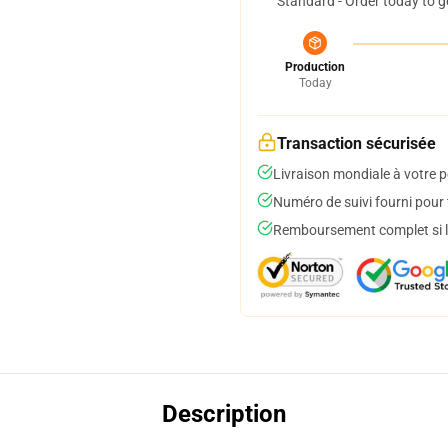
Standard - Order today to g
Production
Today
Transaction sécurisée
Livraison mondiale à votre p
Numéro de suivi fourni pour t
Remboursement complet si le
Description