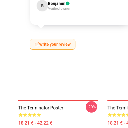
Benjamin
B
Verified owner
Write your review
-20%
The Terminator Poster
The Termi
18,21 € - 42,22 €
18,21 € - 