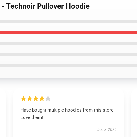
 - Technoir Pullover Hoodie
Have bought multiple hoodies from this store.
Love them!
Dec 3, 2024