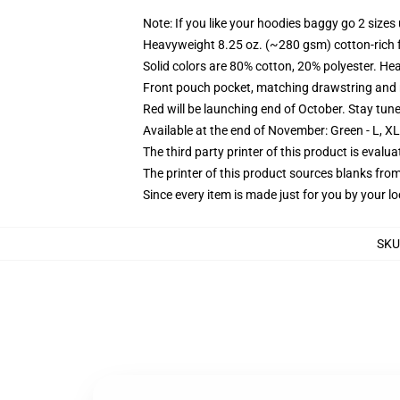
Note: If you like your hoodies baggy go 2 sizes
Heavyweight 8.25 oz. (~280 gsm) cotton-rich 
Solid colors are 80% cotton, 20% polyester. He
Front pouch pocket, matching drawstring and r
Red will be launching end of October. Stay tun
Available at the end of November: Green - L, X
The third party printer of this product is eval
The printer of this product sources blanks fro
Since every item is made just for you by your loc
SKU