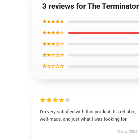
3 reviews for The Terminator
★★★★★
★★★★☆
★★★☆☆
★★☆☆☆
★☆☆☆☆
I’m very satisfied with this product. It’s reliable,
well-made, and just what I was looking for.
Dec 5, 2024