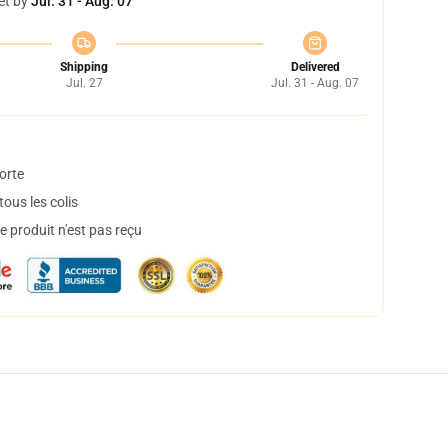
et by
Jul. 31 - Aug. 07
Shipping
Delivered
Jul. 27
Jul. 31 - Aug. 07
orte
ous les colis
 produit n'est pas reçu