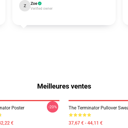
Zoe
Z
Verified owner
Meilleures ventes
-20%
nator Poster
The Terminator Pullover Swea
42,22 €
37,67 € - 44,11 €