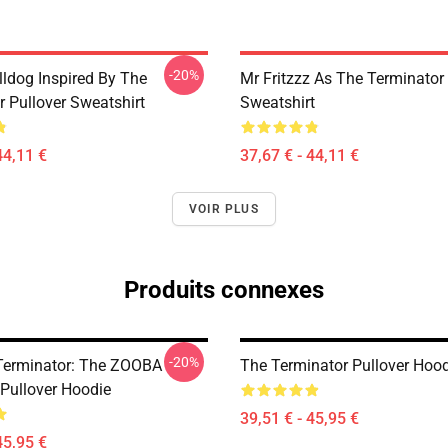
-20%
lldog Inspired By The
Mr Fritzzz As The Terminator 
r Pullover Sweatshirt
Sweatshirt
44,11 €
37,67 € - 44,11 €
VOIR PLUS
Produits connexes
-20%
Terminator: The ZOOBA
The Terminator Pullover Hoo
 Pullover Hoodie
39,51 € - 45,95 €
45,95 €