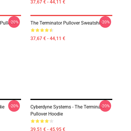
37,67 € - 44,11 €
-20%
-20%
Pullover
The Terminator Pullover Sweatshirt
37,67 € - 44,11 €
-20%
-20%
die
Cyberdyne Systems - The Terminator
Pullover Hoodie
39,51 € - 45,95 €