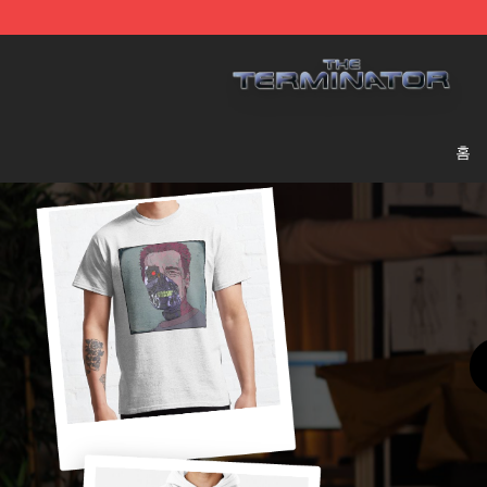
The Terminator Store - Official The Terminator Merch
홈