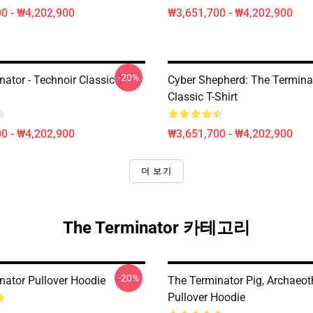
0 - ₩4,202,900
₩3,651,700 - ₩4,202,900
-20%
ator - Technoir Classic T-
Cyber Shepherd: The Termina
Classic T-Shirt
0 - ₩4,202,900
₩3,651,700 - ₩4,202,900
더 보기
The Terminator 카테고리
-20%
nator Pullover Hoodie
The Terminator Pig, Archaeo
Pullover Hoodie