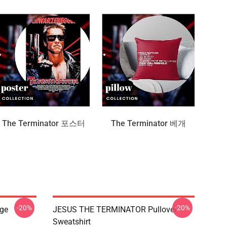
The Terminator 포스터
The Terminator 베개
-20%
-20%
ge
JESUS THE TERMINATOR Pullover
Sweatshirt