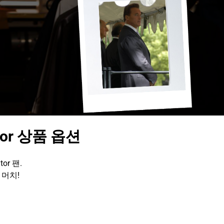
nator 상품 옵션
tor 팬.
 머치!