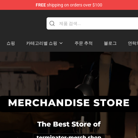
FREE
shipping on orders over $100
andise Shop
쇼핑
카테고리별 쇼핑
주문 추적
블로그
연락