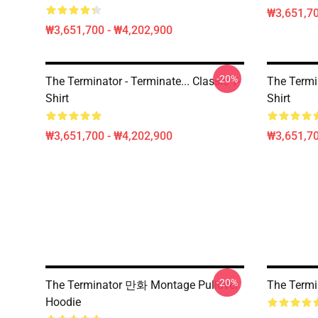
₩3,651,70
₩3,651,700 - ₩4,202,900
-20%
The Terminator - Terminate... Classic T-
The Termin
Shirt
Shirt
₩3,651,700 - ₩4,202,900
₩3,651,70
-20%
The Terminator 만화 Montage Pullover
The Termi
Hoodie