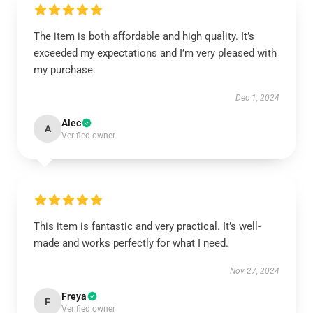
The item is both affordable and high quality. It’s
exceeded my expectations and I’m very pleased with
my purchase.
Dec 1, 2024
Alec
A
Verified owner
This item is fantastic and very practical. It’s well-
made and works perfectly for what I need.
Nov 27, 2024
Freya
F
Verified owner