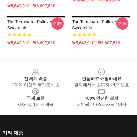
₩5,642,910 - ₩6,607,510
The Terminator Pullover
The Terminator Pullover
-20%
-20%
Sweatshirt
Sweatshirt
₩5,642,910 - ₩6,607,510
₩5,642,910 - ₩6,607,510
Footer
전 세계 배송
안심하고 쇼핑하세요
200개 이상의 국가로 배송
클릭에서 배송까지 24/7 보호
국제 보증
100% 안전한 결제
사용 국가에서 제공
페이팔 / 마스터카드 / 비자
기타 제품