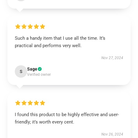
Such a handy item that I use all the time. It’s
practical and performs very well.
Nov 27, 2024
Sage
S
Verified owner
I found this product to be highly effective and user-
friendly; it’s worth every cent.
Nov 26, 2024