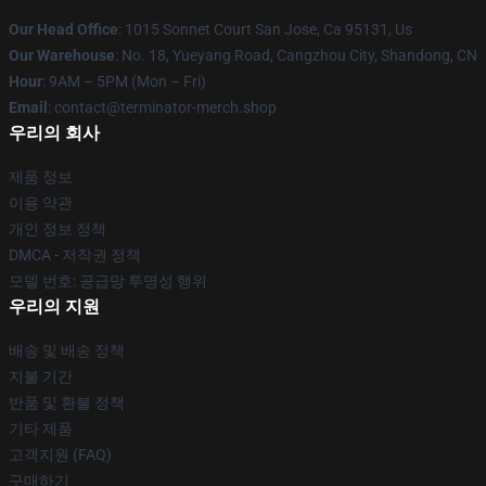
Our Head Office
: 1015 Sonnet Court San Jose, Ca 95131, Us
Our Warehouse
: No. 18, Yueyang Road, Cangzhou City, Shandong, CN
Hour
: 9AM – 5PM (Mon – Fri)
Email
: contact@terminator-merch.shop
우리의 회사
제품 정보
이용 약관
개인 정보 정책
DMCA - 저작권 정책
모델 번호: 공급망 투명성 행위
우리의 지원
배송 및 배송 정책
지불 기간
반품 및 환불 정책
기타 제품
고객지원 (FAQ)
구매하기