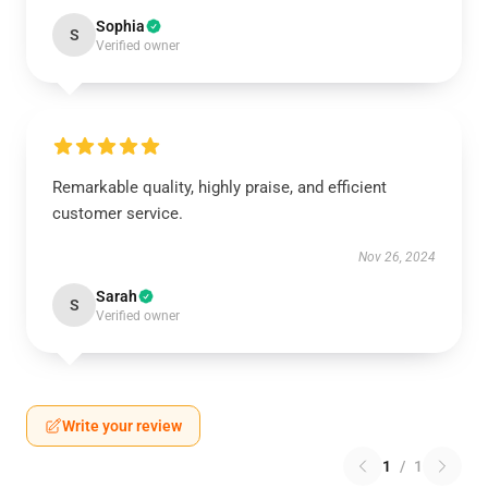
Sophia
S
Verified owner
Remarkable quality, highly praise, and efficient
customer service.
Nov 26, 2024
Sarah
S
Verified owner
Write your review
1
/
1