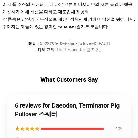
이 제품 소스의 프린터는 더 나은 코튼 이니셔티브와 코튼 농업 관행을
개선하기 위해 최선을 다하고 제조업체의 공백
각 품목은 당신의 국부적으로 제3자 성취자에 의하여 당신을 위해 다만,
주어지는 제품에 있는 경미한 variances일지도 모릅니다
SKU
:
95522296-US-t-shirt-pullover-DEFAULT
카테고리
:
The Terminator 땀 재킷
,
What Customers Say
6 reviews for Daeodon, Terminator Pig
Pullover 스웨터
★★★★★
100%