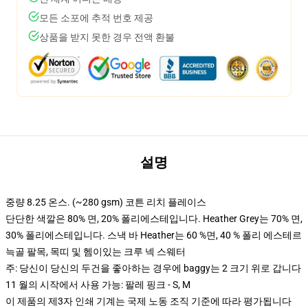
모든 소포에 추적 번호 제공
상품을 받지 못한 경우 전액 환불
설명
중량 8.25 온스. (~280 gsm) 코튼 리치 플레이스
단단한 색깔은 80% 면, 20% 폴리에스테입니다. Heather Grey는 70% 면,
30% 폴리에스테입니다. 스낵 바 Heather는 60 %면, 40 % 폴리 에스테르
늑골 팔목, 목띠 및 헴이있는 크루 넥 스웨터
주: 당신이 당신의 두건을 좋아하는 경우에 baggy는 2 크기 위로 갑니다
11 월의 시작에서 사용 가능: 팔레 핑크 - S, M
이 제품의 제3자 인쇄 기계는 국제 노동 조직 기준에 따라 평가됩니다