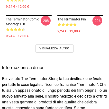
9,24 € - 12,00 €
The Terminator Comic
The Terminator Pin
-20%
-20%
Montage Pin
9,24 € - 12,00 €
9,24 € - 12,00 €
VISUALIZZA ALTRO
Informazioni su di noi
Benvenuto The Terminator Store, la tua destinazione finale
per tutte le cose legate all'iconico franchise "Terminator". Che
tu sia un appassionato di lungo periodo dei film originali o un
nuovo arrivato alla serie, il nostro negozio è dedicato a offrirti
una vasta gamma di prodotti di alta qualità che celebra
questa leggendaria saga fantascientifica. Siamo