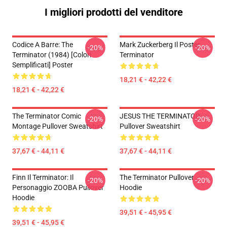
I migliori prodotti del venditore
Codice A Barre: The
Mark Zuckerberg Il Poster
-20%
-20%
Terminator (1984) [Colori
Terminator
Semplificati] Poster
18,21 € - 42,22 €
18,21 € - 42,22 €
The Terminator Comic
JESUS THE TERMINATOR
-20%
-20%
Montage Pullover Sweatshirt
Pullover Sweatshirt
37,67 € - 44,11 €
37,67 € - 44,11 €
Finn Il Terminator: Il
The Terminator Pullover
-20%
-20%
Personaggio ZOOBA Pullover
Hoodie
Hoodie
39,51 € - 45,95 €
39,51 € - 45,95 €