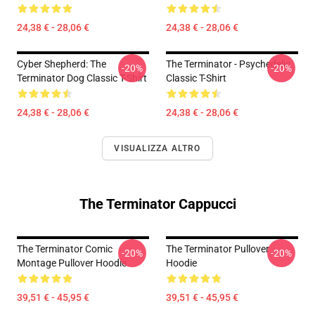
24,38 € - 28,06 €
24,38 € - 28,06 €
Cyber Shepherd: The
The Terminator - Psychedelic
-20%
-20%
Terminator Dog Classic T-Shirt
Classic T-Shirt
24,38 € - 28,06 €
24,38 € - 28,06 €
VISUALIZZA ALTRO
The Terminator Cappucci
The Terminator Comic
The Terminator Pullover
-20%
-20%
Montage Pullover Hoodie
Hoodie
39,51 € - 45,95 €
39,51 € - 45,95 €