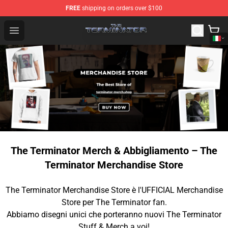
FREE
shipping on orders over $100
The Terminator Store - Official The Terminator Merchand
Open menu
The Terminator Merch & Abbigliamento – The
Terminator Merchandise Store
The Terminator Merchandise Store è l'UFFICIAL Merchandise
Store per The Terminator fan.
Abbiamo disegni unici che porteranno nuovi The Terminator
Stuff & Merch a voi!