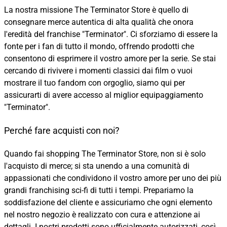
La nostra missione The Terminator Store è quello di
consegnare merce autentica di alta qualità che onora
l'eredità del franchise "Terminator". Ci sforziamo di essere la
fonte per i fan di tutto il mondo, offrendo prodotti che
consentono di esprimere il vostro amore per la serie. Se stai
cercando di rivivere i momenti classici dai film o vuoi
mostrare il tuo fandom con orgoglio, siamo qui per
assicurarti di avere accesso al miglior equipaggiamento
"Terminator".
Perché fare acquisti con noi?
Quando fai shopping The Terminator Store, non si è solo
l'acquisto di merce; si sta unendo a una comunità di
appassionati che condividono il vostro amore per uno dei più
grandi franchising sci-fi di tutti i tempi. Prepariamo la
soddisfazione del cliente e assicuriamo che ogni elemento
nel nostro negozio è realizzato con cura e attenzione ai
dettagli. I nostri prodotti sono ufficialmente autorizzati, così