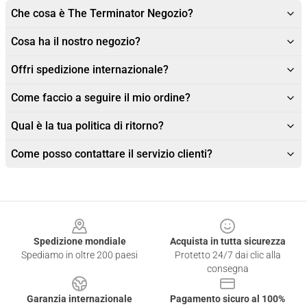
Che cosa è The Terminator Negozio?
Cosa ha il nostro negozio?
Offri spedizione internazionale?
Come faccio a seguire il mio ordine?
Qual è la tua politica di ritorno?
Come posso contattare il servizio clienti?
Footer
Spedizione mondiale
Acquista in tutta sicurezza
Spediamo in oltre 200 paesi
Protetto 24/7 dai clic alla
consegna
Garanzia internazionale
Pagamento sicuro al 100%