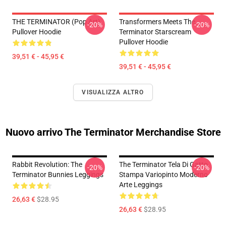
THE TERMINATOR (Pop Art)
Transformers Meets The
-20%
-20%
Pullover Hoodie
Terminator Starscream
Pullover Hoodie
39,51 € - 45,95 €
39,51 € - 45,95 €
VISUALIZZA ALTRO
Nuovo arrivo The Terminator Merchandise Store
Rabbit Revolution: The
The Terminator Tela Di Gatto
-20%
-20%
Terminator Bunnies Leggings
Stampa Variopinto Moderno
Arte Leggings
26,63 €
$28.95
26,63 €
$28.95