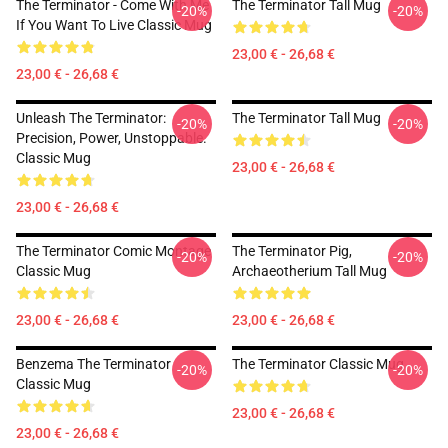
The Terminator - Come With Me
The Terminator Tall Mug
-20%
-20%
If You Want To Live Classic Mug
23,00 € - 26,68 €
23,00 € - 26,68 €
Unleash The Terminator:
The Terminator Tall Mug
-20%
-20%
Precision, Power, Unstoppable.
Classic Mug
23,00 € - 26,68 €
23,00 € - 26,68 €
The Terminator Comic Montage
The Terminator Pig,
-20%
-20%
Classic Mug
Archaeotherium Tall Mug
23,00 € - 26,68 €
23,00 € - 26,68 €
Benzema The Terminator
The Terminator Classic Mug
-20%
-20%
Classic Mug
23,00 € - 26,68 €
23,00 € - 26,68 €