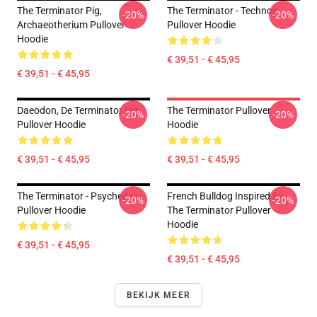
The Terminator Pig,
The Terminator - Technoir
-20%
-20%
Archaeotherium Pullover
Pullover Hoodie
Hoodie
€ 39,51 - € 45,95
€ 39,51 - € 45,95
Daeodon, De Terminator Pig
The Terminator Pullover
-20%
-20%
Pullover Hoodie
Hoodie
€ 39,51 - € 45,95
€ 39,51 - € 45,95
The Terminator - Psychedelic
French Bulldog Inspired By
-20%
-20%
Pullover Hoodie
The Terminator Pullover
Hoodie
€ 39,51 - € 45,95
€ 39,51 - € 45,95
BEKIJK MEER