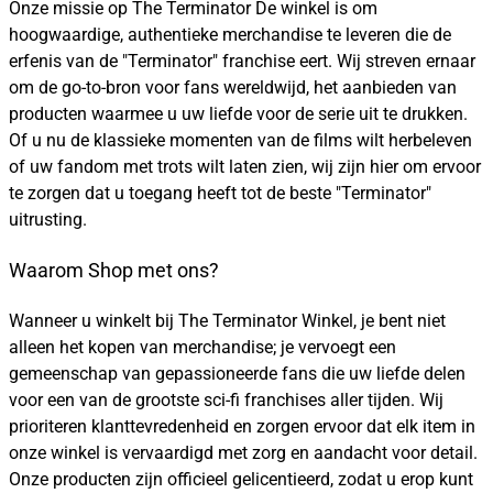
Onze missie op The Terminator De winkel is om
hoogwaardige, authentieke merchandise te leveren die de
erfenis van de "Terminator" franchise eert. Wij streven ernaar
om de go-to-bron voor fans wereldwijd, het aanbieden van
producten waarmee u uw liefde voor de serie uit te drukken.
Of u nu de klassieke momenten van de films wilt herbeleven
of uw fandom met trots wilt laten zien, wij zijn hier om ervoor
te zorgen dat u toegang heeft tot de beste "Terminator"
uitrusting.
Waarom Shop met ons?
Wanneer u winkelt bij The Terminator Winkel, je bent niet
alleen het kopen van merchandise; je vervoegt een
gemeenschap van gepassioneerde fans die uw liefde delen
voor een van de grootste sci-fi franchises aller tijden. Wij
prioriteren klanttevredenheid en zorgen ervoor dat elk item in
onze winkel is vervaardigd met zorg en aandacht voor detail.
Onze producten zijn officieel gelicentieerd, zodat u erop kunt