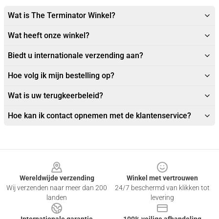
Wat is The Terminator Winkel?
Wat heeft onze winkel?
Biedt u internationale verzending aan?
Hoe volg ik mijn bestelling op?
Wat is uw terugkeerbeleid?
Hoe kan ik contact opnemen met de klantenservice?
Footer
Wereldwijde verzending
Winkel met vertrouwen
Wij verzenden naar meer dan 200
24/7 beschermd van klikken tot
landen
levering