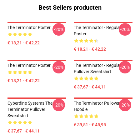
Best Sellers producten
The Terminator Poster
The Terminator - Regular
-20%
-20%
Poster
€ 18,21 - € 42,22
€ 18,21 - € 42,22
The Terminator Poster
The Terminator - Regular
-20%
-20%
Pullover Sweatshirt
€ 18,21 - € 42,22
€ 37,67 - € 44,11
Cyberdine Systems The
The Terminator Pullover
-20%
-20%
Terminator Pullover
Hoodie
Sweatshirt
€ 39,51 - € 45,95
€ 37,67 - € 44,11