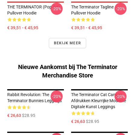
THE TERMINATOR (Pop Art)
The Terminator Tagline
-20%
-20%
Pullover Hoodie
Pullover Hoodie
€ 39,51 - € 45,95
€ 39,51 - € 45,95
BEKIJK MEER
Nieuwe Aankomst bij The Terminator
Merchandise Store
Rabbit Revolution: The
The Terminator Cat Canvas
-20%
-20%
Terminator Bunnies Leggings
Afdrukken Kleurrijke Moderne
Digitale Kunst Leggings
€ 26,63
$28.95
€ 26,63
$28.95