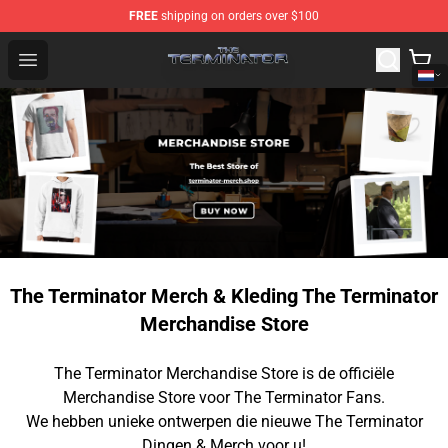
FREE
shipping on orders over $100
The Terminator Store - Official The Terminator Merchand
Open menu
The Terminator Merch & Kleding The Terminator
Merchandise Store
The Terminator Merchandise Store is de officiële
Merchandise Store voor The Terminator Fans.
We hebben unieke ontwerpen die nieuwe The Terminator
Dingen & Merch voor u!