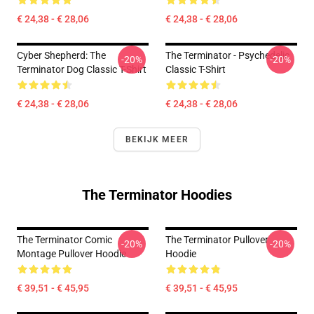
€ 24,38 - € 28,06
€ 24,38 - € 28,06
Cyber Shepherd: The
The Terminator - Psychedelic
-20%
-20%
Terminator Dog Classic T-Shirt
Classic T-Shirt
€ 24,38 - € 28,06
€ 24,38 - € 28,06
BEKIJK MEER
The Terminator Hoodies
The Terminator Comic
The Terminator Pullover
-20%
-20%
Montage Pullover Hoodie
Hoodie
€ 39,51 - € 45,95
€ 39,51 - € 45,95