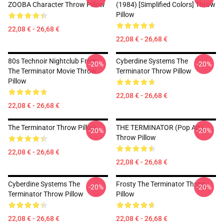
ZOOBA Character Throw Pillow
(1984) [Simplified Colors] Throw
Pillow
22,08 € - 26,68 €
22,08 € - 26,68 €
80s Technoir Nightclub From
Cyberdine Systems The
-20%
-20%
The Terminator Movie Throw
Terminator Throw Pillow
Pillow
22,08 € - 26,68 €
22,08 € - 26,68 €
The Terminator Throw Pillow
THE TERMINATOR (Pop Art)
-20%
-20%
Throw Pillow
22,08 € - 26,68 €
22,08 € - 26,68 €
Cyberdine Systems The
Frosty The Terminator Throw
-20%
-20%
Terminator Throw Pillow
Pillow
22,08 € - 26,68 €
22,08 € - 26,68 €