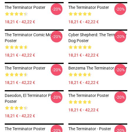
The Terminator Poster
The Terminator Poster
-20%
-20%
18,21 € - 42,22 €
18,21 € - 42,22 €
The Terminator Comic Montage
Cyber Shepherd: The Terminator
-20%
-20%
Poster
Dog Poster
18,21 € - 42,22 €
18,21 € - 42,22 €
The Terminator Poster
Benzema The Terminator Poster
-20%
-20%
18,21 € - 42,22 €
18,21 € - 42,22 €
Daeodon, El Terminator Pig
The Terminator Poster
-20%
-20%
Poster
18,21 € - 42,22 €
18,21 € - 42,22 €
The Terminator Poster
The Terminator - Poster
-20%
-20%