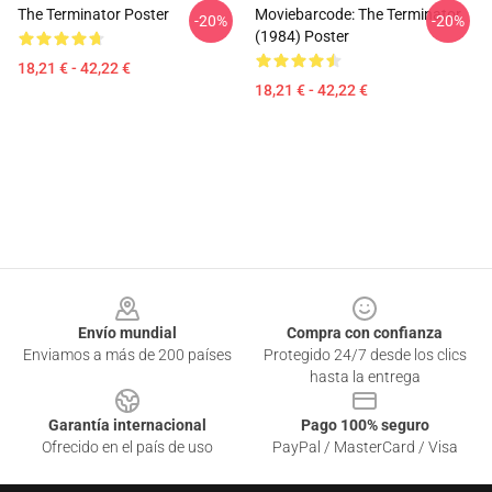
The Terminator Poster
Moviebarcode: The Terminator
-20%
-20%
(1984) Poster
18,21 € - 42,22 €
18,21 € - 42,22 €
Footer
Envío mundial
Compra con confianza
Enviamos a más de 200 países
Protegido 24/7 desde los clics
hasta la entrega
Garantía internacional
Pago 100% seguro
Ofrecido en el país de uso
PayPal / MasterCard / Visa