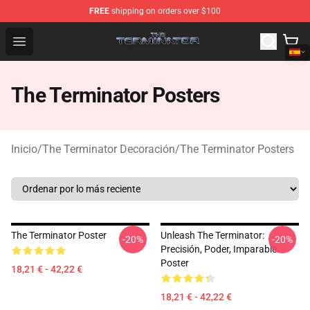
FREE
shipping on orders over $100
The Terminator Store - Official The Terminator Merchand
Open menu
The Terminator Posters
Inicio
/
The Terminator Decoración
/
The Terminator Posters
The Terminator Poster
Unleash The Terminator:
-20%
-20%
Precisión, Poder, Imparable.
Poster
18,21 € - 42,22 €
18,21 € - 42,22 €