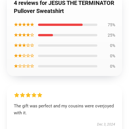
4 reviews for JESUS THE TERMINATOR
Pullover Sweatshirt
★★★★★
75%
★★★★☆
25%
★★★☆☆
0%
★★☆☆☆
0%
★☆☆☆☆
0%
The gift was perfect and my cousins were overjoyed
with it.
Dec 3, 2024