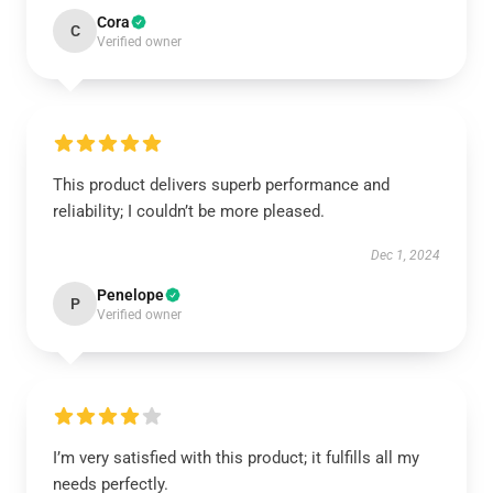
Cora
C
Verified owner
This product delivers superb performance and
reliability; I couldn’t be more pleased.
Dec 1, 2024
Penelope
P
Verified owner
I’m very satisfied with this product; it fulfills all my
needs perfectly.