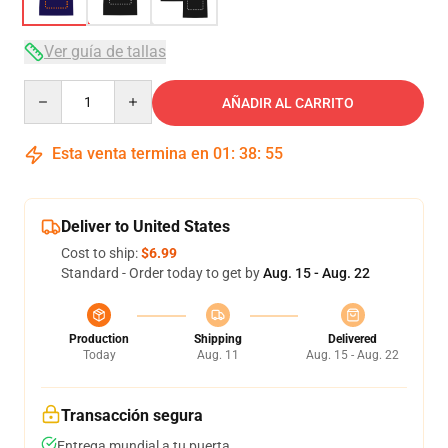
Ver guía de tallas
Quantity
AÑADIR AL CARRITO
Esta venta termina en
01
:
38
:
54
Deliver to United States
Cost to ship:
$6.99
Standard - Order today to get by
Aug. 15 - Aug. 22
Production
Shipping
Delivered
Today
Aug. 11
Aug. 15 - Aug. 22
Transacción segura
Entrega mundial a tu puerta