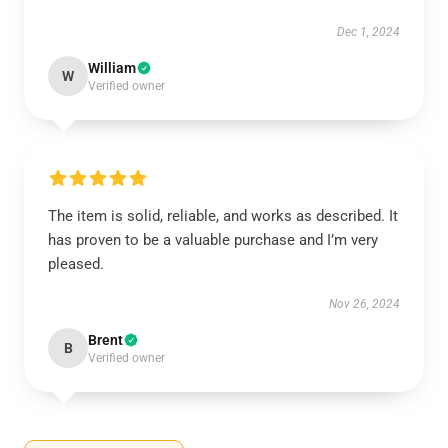
Dec 1, 2024
William
W
Verified owner
The item is solid, reliable, and works as described. It
has proven to be a valuable purchase and I’m very
pleased.
Nov 26, 2024
Brent
B
Verified owner