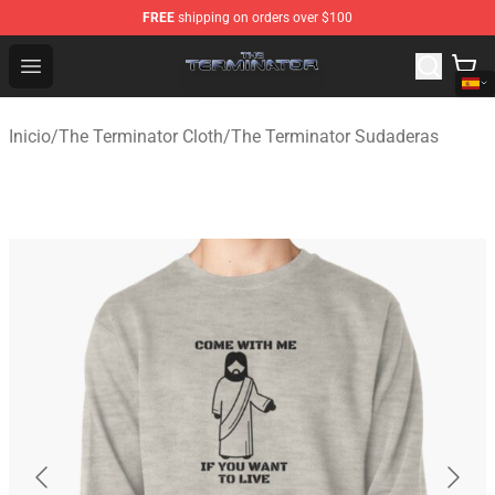
FREE
shipping on orders over $100
The Terminator Store - Official The Terminator Merchand
Open menu
Inicio
/
The Terminator Cloth
/
The Terminator Sudaderas