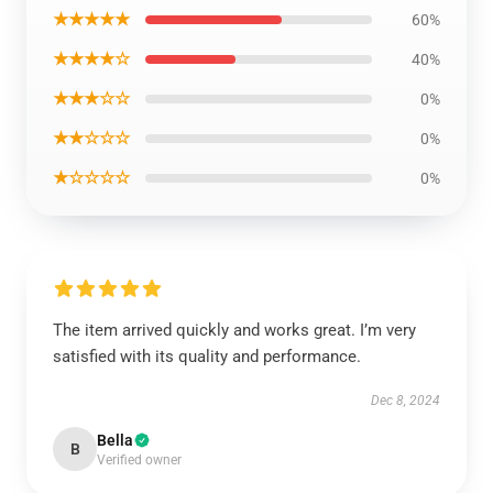
★★★★★
60%
★★★★☆
40%
★★★☆☆
0%
★★☆☆☆
0%
★☆☆☆☆
0%
The item arrived quickly and works great. I’m very
satisfied with its quality and performance.
Dec 8, 2024
Bella
B
Verified owner