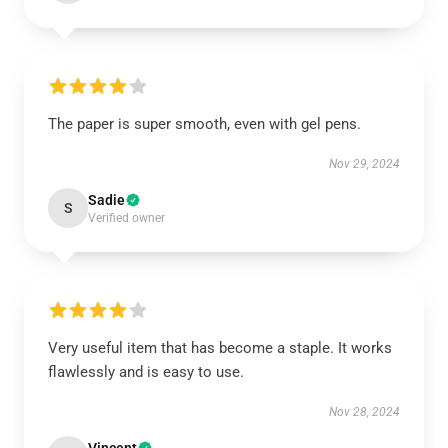
The paper is super smooth, even with gel pens.
Nov 29, 2024
Sadie
S
Verified owner
Very useful item that has become a staple. It works
flawlessly and is easy to use.
Nov 28, 2024