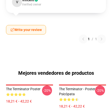
Vincent
V
Verified owner
Write your review
1
/
1
Mejores vendedores de productos
The Terminator Poster
The Terminator - Poster
-20%
-20%
Psicópata
18,21 € - 42,22 €
18,21 € - 42,22 €