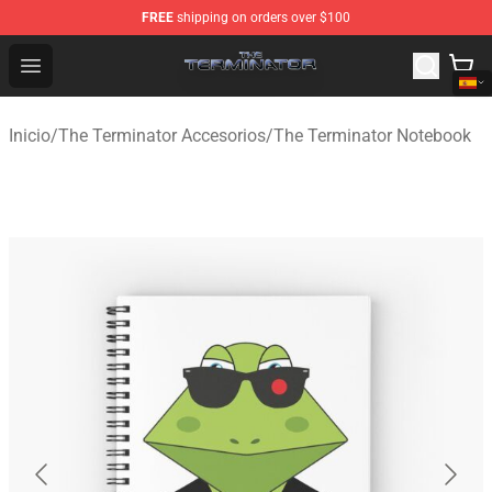
FREE
shipping on orders over $100
The Terminator Store - Official The Terminator Merchand
Open menu
Inicio
/
The Terminator Accesorios
/
The Terminator Notebook