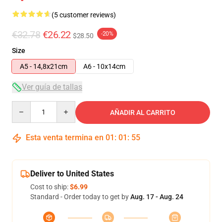
(5 customer reviews)
€32.78
€26.22
-20%
$28.50
Size
A5 - 14,8x21cm
A6 - 10x14cm
Ver guía de tallas
Quantity
AÑADIR AL CARRITO
Esta venta termina en
01
:
01
:
54
Deliver to United States
Cost to ship:
$6.99
Standard - Order today to get by
Aug. 17 - Aug. 24