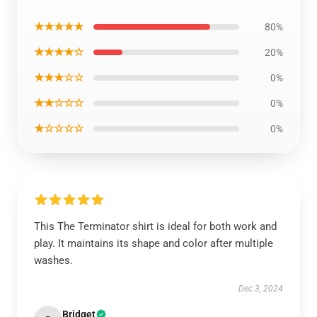
★★★★★
80%
★★★★☆
20%
★★★☆☆
0%
★★☆☆☆
0%
★☆☆☆☆
0%
This The Terminator shirt is ideal for both work and
play. It maintains its shape and color after multiple
washes.
Dec 3, 2024
Bridget