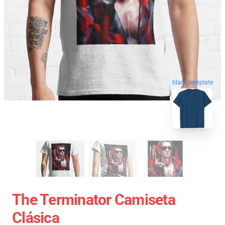
blank template
The Terminator Camiseta
Clásica