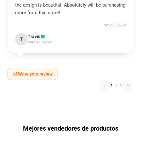
the design is beautiful. Absolutely will be purchasing
more from this store!
Nov 29, 2024
Travis
T
Verified owner
Write your review
1
/
1
Mejores vendedores de productos