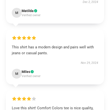
Dec 2, 2024
Matilda
M
Verified owner
This shirt has a modern design and pairs well with
jeans or casual pants.
Nov 29, 2024
Miles
M
Verified owner
Love this shirt! Comfort Colors tee is nice quality,