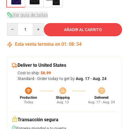
Ver guía de tallas
Quantity
AÑADIR AL CARRITO
Esta venta termina en
01
:
08
:
54
Deliver to United States
Cost to ship:
$6.99
Standard - Order today to get by
Aug. 17 - Aug. 24
Production
Shipping
Delivered
Today
Aug. 13
Aug. 17 - Aug. 24
Transacción segura
Entrega mundial a tu puerta