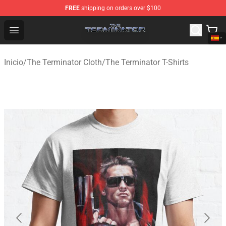
FREE
shipping on orders over $100
The Terminator Store - Official The Terminator Merchand
Open menu
Inicio
/
The Terminator Cloth
/
The Terminator T-Shirts