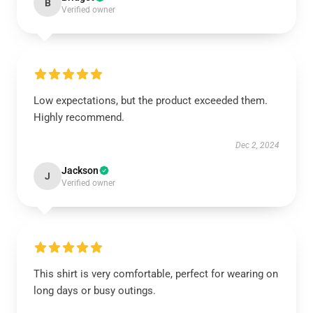
B
Verified owner
Low expectations, but the product exceeded them.
Highly recommend.
Dec 2, 2024
Jackson
J
Verified owner
This shirt is very comfortable, perfect for wearing on
long days or busy outings.